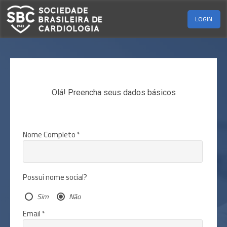
LOGIN
Olá! Preencha seus dados básicos
Nome Completo *
Possui nome social?
Sim
Não
Email *