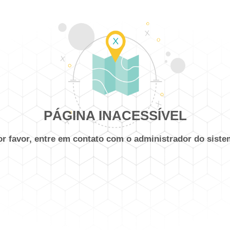
PÁGINA INACESSÍVEL
or favor, entre em contato com o administrador do siste